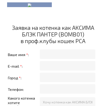
Заявка на котенка как АКСИМА
БЛЭК ПАНТЕР (BOMB01)
в проф.клубы кошек PCA
Ваше имя
*
:
E-mail
*
:
Город
*
:
Телефон:
Какого котенка
хотите