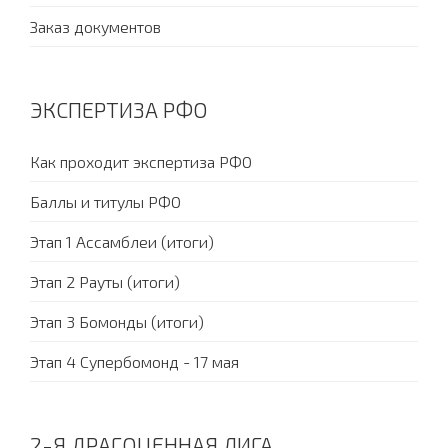
Заказ документов
ЭКСПЕРТИЗА РФО
Как проходит экспертиза РФО
Баллы и титулы РФО
Этап 1 Ассамблеи (итоги)
Этап 2 Рауты (итоги)
Этап 3 Бомонды (итоги)
Этап 4 Супербомонд - 17 мая
2-Я ДРАГОЦЕННАЯ ЛИГА