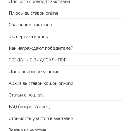
Для чего проводят выставки
Плюсы выставок online
Сравнение выставок
Экспертиза кошек
Как награждают победителей
СОЗДАНИЕ ВИДЕОКЛИПОВ
Дистанционное участие
Архив выставок кошек on-line
Статьи о кошках
FAQ (вопрос/ответ)
Стоимость участия в выставке
Заявка на участие