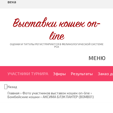
века
Выставки кошек on-
line
ОЦЕНКИ И ТИТУЛЫ РЕГИСТРИРУЮТСЯ В ФЕЛИНОЛОГИЧЕСКОЙ СИСТЕМЕ
PCA
МЕНЮ
УЧАСТНИКИ ТУРНИРА
Эфиры
Результаты
Заказ 
Назад
Главная
»
Фото участников выставок кошек on-line
»
Бомбейские кошки
»
АКСИМА БЛЭК ПАНТЕР (BOMB01)