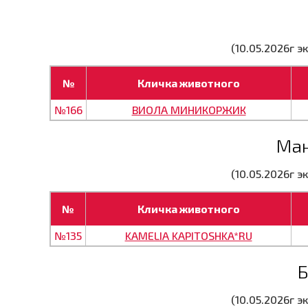
(10.05.2026г 
№
Кличка животного
№166
ВИОЛА МИНИКОРЖИК
Ман
(10.05.2026г 
№
Кличка животного
№135
KAMELIA KAPITOSHKA*RU
Б
(10.05.2026г 