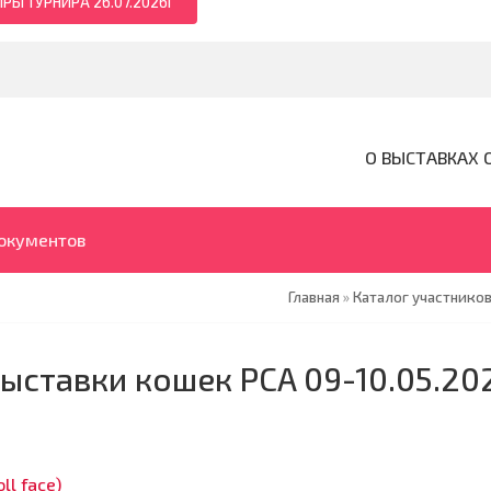
РЫ ТУРНИРА 26.07.2026Г
О ВЫСТАВКАХ 
документов
Главная
»
Каталог участников
выставки кошек PCA 09-10.05.20
ll face)