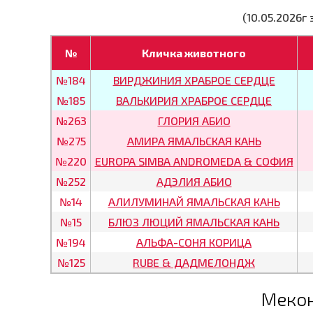
(10.05.2026г
№
Кличка животного
№184
ВИРДЖИНИЯ ХРАБРОЕ СЕРДЦЕ
№185
ВАЛЬКИРИЯ ХРАБРОЕ СЕРДЦЕ
№263
ГЛОРИЯ АБИО
№275
АМИРА ЯМАЛЬСКАЯ КАНЬ
№220
EUROPA SIMBA ANDROMEDA & СОФИЯ
№252
АДЭЛИЯ АБИО
№14
АЛИЛУМИНАЙ ЯМАЛЬСКАЯ КАНЬ
№15
БЛЮЗ ЛЮЦИЙ ЯМАЛЬСКАЯ КАНЬ
№194
АЛЬФА-СОНЯ КОРИЦА
№125
RUBE & ДАДМЕЛОНДЖ
Мекон