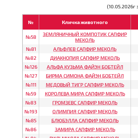
(10.05.2026г
№
Кличка животного
ЗЕМЛЯНИЧНЫЙ КОМПОТИК САПФИР
№58
МЕКОЛЬ
№81
АЛЬФЛЕВ САПФИР МЕКОЛЬ
№82
ДИАКНОПИЯ САПФИР МЕКОЛЬ
№126
АЛЬФА КУЗЬМА ФАЙЭН БОБТЕЙЛ
№127
БИРМА СИМОНА ФАЙЭН БОБТЕЙЛ
№111
МЕДОВЫЙ ТИГР САПФИР МЕКОЛЬ
№59
КОРОЛЕВА МИРА САПФИР МЕКОЛЬ
№83
ГРОМЗЕВС САПФИР МЕКОЛЬ
№193
ОЛИМПИЯ САПФИР МЕКОЛЬ
№85
БЛЮБЭЛЛА САПФИР МЕКОЛЬ
№86
ЗАМИРА САПФИР МЕКОЛЬ