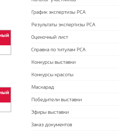
График экспертизы PCA
Результаты экспертизы PCA
ный
Оценочный лист
Справка по титулам PCA
Конкурсы выставки
Конкурсы красоты
Маскарад
ный
Победители выставки
Эфиры выставки
Заказ документов