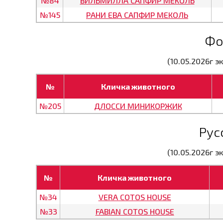
№84
ВИЛЬМИЛЛА САПФИР МЕКОЛЬ
№145
РАНИ ЕВА САПФИР МЕКОЛЬ
Фо
(10.05.2026г 
№
Кличка животного
№205
ДЛОССИ МИНИКОРЖИК
Рус
(10.05.2026г 
№
Кличка животного
№34
VERA COTOS HOUSE
№33
FABIAN COTOS HOUSE