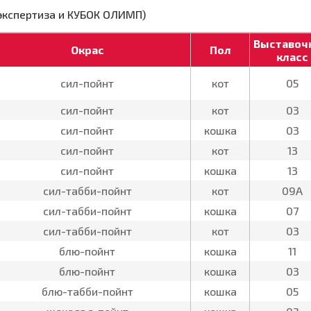
 экспертиза и КУБОК ОЛИМП)
Выставоч
Окрас
Пол
класс
сил-пойнт
кот
05
сил-пойнт
кот
03
сил-пойнт
кошка
03
сил-пойнт
кот
13
сил-пойнт
кошка
13
сил-табби-пойнт
кот
09А
сил-табби-пойнт
кошка
07
сил-табби-пойнт
кот
03
блю-пойнт
кошка
11
блю-пойнт
кошка
03
блю-табби-пойнт
кошка
05